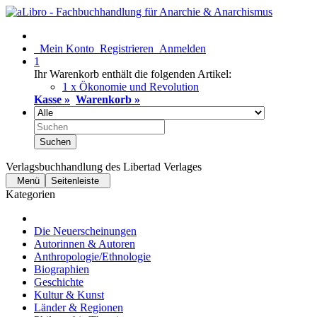
Mein Konto
Registrieren
Anmelden
1
Ihr Warenkorb enthält die folgenden Artikel:
1 x Ökonomie und Revolution
Kasse »
Warenkorb »
Suchen
Verlagsbuchhandlung des Libertad Verlages
Menü
Seitenleiste
Kategorien
Die Neuerscheinungen
Autorinnen & Autoren
Anthropologie/Ethnologie
Biographien
Geschichte
Kultur & Kunst
Länder & Regionen