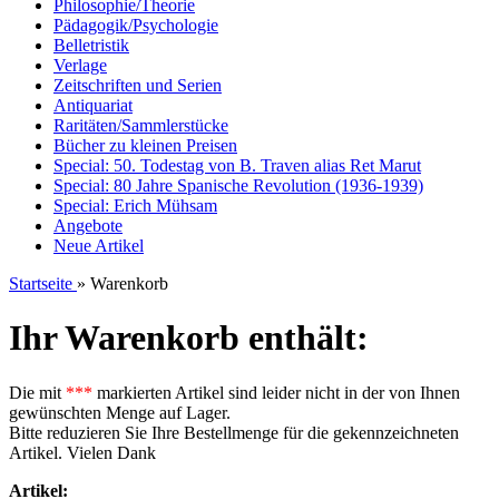
Philosophie/Theorie
Pädagogik/Psychologie
Belletristik
Verlage
Zeitschriften und Serien
Antiquariat
Raritäten/Sammlerstücke
Bücher zu kleinen Preisen
Special: 50. Todestag von B. Traven alias Ret Marut
Special: 80 Jahre Spanische Revolution (1936-1939)
Special: Erich Mühsam
Angebote
Neue Artikel
Startseite
»
Warenkorb
Ihr Warenkorb enthält:
Die mit
***
markierten Artikel sind leider nicht in der von Ihnen
gewünschten Menge auf Lager.
Bitte reduzieren Sie Ihre Bestellmenge für die gekennzeichneten
Artikel. Vielen Dank
Artikel: