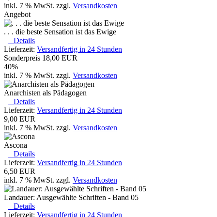
inkl. 7 % MwSt. zzgl.
Versandkosten
Angebot
. . . die beste Sensation ist das Ewige
Details
Lieferzeit:
Versandfertig in 24 Stunden
Sonderpreis
18,00 EUR
40%
inkl. 7 % MwSt. zzgl.
Versandkosten
Anarchisten als Pädagogen
Details
Lieferzeit:
Versandfertig in 24 Stunden
9,00 EUR
inkl. 7 % MwSt. zzgl.
Versandkosten
Ascona
Details
Lieferzeit:
Versandfertig in 24 Stunden
6,50 EUR
inkl. 7 % MwSt. zzgl.
Versandkosten
Landauer: Ausgewählte Schriften - Band 05
Details
Lieferzeit:
Versandfertig in 24 Stunden