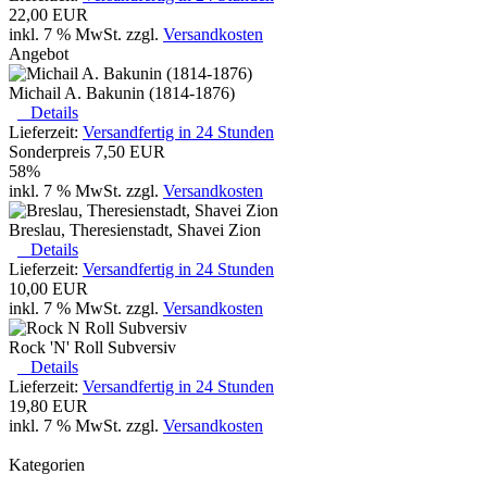
22,00 EUR
inkl. 7 % MwSt. zzgl.
Versandkosten
Angebot
Michail A. Bakunin (1814-1876)
Details
Lieferzeit:
Versandfertig in 24 Stunden
Sonderpreis
7,50 EUR
58%
inkl. 7 % MwSt. zzgl.
Versandkosten
Breslau, Theresienstadt, Shavei Zion
Details
Lieferzeit:
Versandfertig in 24 Stunden
10,00 EUR
inkl. 7 % MwSt. zzgl.
Versandkosten
Rock 'N' Roll Subversiv
Details
Lieferzeit:
Versandfertig in 24 Stunden
19,80 EUR
inkl. 7 % MwSt. zzgl.
Versandkosten
Kategorien