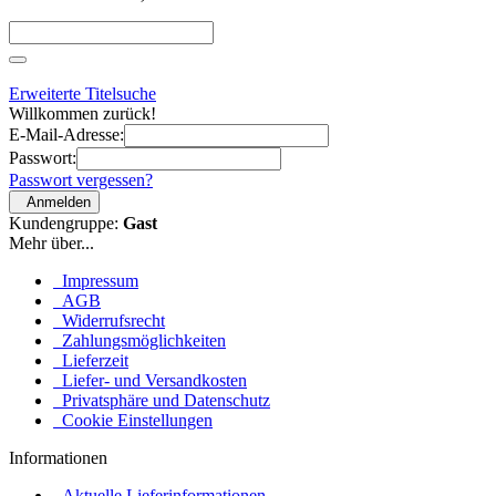
Erweiterte Titelsuche
Willkommen zurück!
E-Mail-Adresse:
Passwort:
Passwort vergessen?
Anmelden
Kundengruppe:
Gast
Mehr über...
Impressum
AGB
Widerrufsrecht
Zahlungsmöglichkeiten
Lieferzeit
Liefer- und Versandkosten
Privatsphäre und Datenschutz
Cookie Einstellungen
Informationen
Aktuelle Lieferinformationen