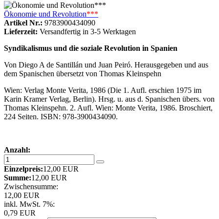
Ökonomie und Revolution
***
Artikel Nr.:
9783900434090
Lieferzeit:
Versandfertig in 3-5 Werktagen
Syndikalismus und die soziale Revolution in Spanien
Von Diego A de Santillán und Juan Peiró. Herausgegeben und aus
dem Spanischen übersetzt von Thomas Kleinspehn
Wien: Verlag Monte Verita, 1986 (Die 1. Aufl. erschien 1975 im
Karin Kramer Verlag, Berlin). Hrsg. u. aus d. Spanischen übers. von
Thomas Kleinspehn. 2. Aufl. Wien: Monte Verita, 1986. Broschiert,
224 Seiten. ISBN: 978-3900434090.
Anzahl:
Einzelpreis:
12,00 EUR
Summe:
12,00 EUR
Zwischensumme:
12,00 EUR
inkl. MwSt. 7%:
0,79 EUR