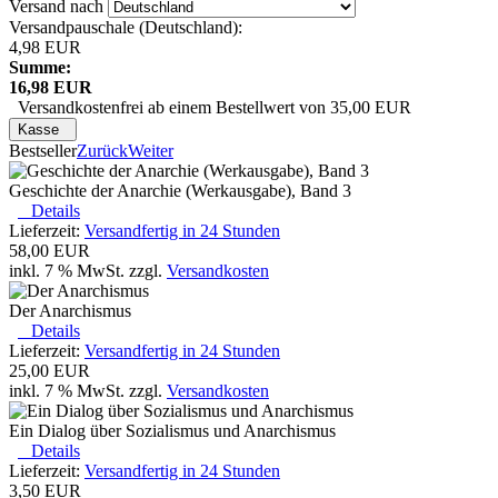
Versand nach
Versandpauschale (Deutschland):
4,98 EUR
Summe:
16,98 EUR
Versandkostenfrei ab einem Bestellwert von 35,00 EUR
Kasse
Bestseller
Zurück
Weiter
Geschichte der Anarchie (Werkausgabe), Band 3
Details
Lieferzeit:
Versandfertig in 24 Stunden
58,00 EUR
inkl. 7 % MwSt. zzgl.
Versandkosten
Der Anarchismus
Details
Lieferzeit:
Versandfertig in 24 Stunden
25,00 EUR
inkl. 7 % MwSt. zzgl.
Versandkosten
Ein Dialog über Sozialismus und Anarchismus
Details
Lieferzeit:
Versandfertig in 24 Stunden
3,50 EUR