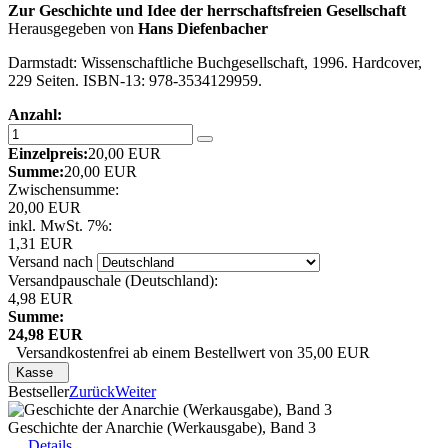
Zur Geschichte und Idee der herrschaftsfreien Gesellschaft
Herausgegeben von
Hans Diefenbacher
Darmstadt: Wissenschaftliche Buchgesellschaft, 1996. Hardcover,
229 Seiten. ISBN-13: 978-3534129959.
Anzahl:
Einzelpreis:
20,00 EUR
Summe:
20,00 EUR
Zwischensumme:
20,00 EUR
inkl. MwSt. 7%:
1,31 EUR
Versand nach
Versandpauschale (Deutschland):
4,98 EUR
Summe:
24,98 EUR
Versandkostenfrei ab einem Bestellwert von 35,00 EUR
Kasse
Bestseller
Zurück
Weiter
Geschichte der Anarchie (Werkausgabe), Band 3
Details