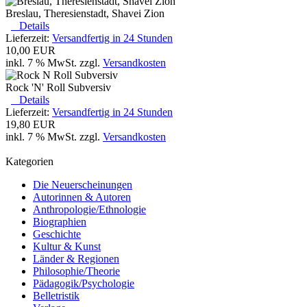
Breslau, Theresienstadt, Shavei Zion
Details
Lieferzeit:
Versandfertig in 24 Stunden
10,00 EUR
inkl. 7 % MwSt. zzgl.
Versandkosten
Rock 'N' Roll Subversiv
Details
Lieferzeit:
Versandfertig in 24 Stunden
19,80 EUR
inkl. 7 % MwSt. zzgl.
Versandkosten
Kategorien
Die Neuerscheinungen
Autorinnen & Autoren
Anthropologie/Ethnologie
Biographien
Geschichte
Kultur & Kunst
Länder & Regionen
Philosophie/Theorie
Pädagogik/Psychologie
Belletristik