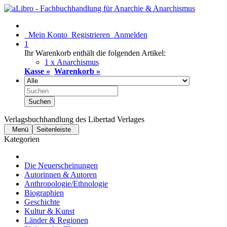
Mein Konto
Registrieren
Anmelden
1
Ihr Warenkorb enthält die folgenden Artikel:
1 x Anarchismus
Kasse »
Warenkorb »
Suchen
Verlagsbuchhandlung des Libertad Verlages
Menü
Seitenleiste
Kategorien
Die Neuerscheinungen
Autorinnen & Autoren
Anthropologie/Ethnologie
Biographien
Geschichte
Kultur & Kunst
Länder & Regionen