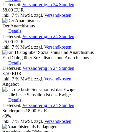
Lieferzeit:
Versandfertig in 24 Stunden
58,00 EUR
inkl. 7 % MwSt. zzgl.
Versandkosten
Der Anarchismus
Details
Lieferzeit:
Versandfertig in 24 Stunden
25,00 EUR
inkl. 7 % MwSt. zzgl.
Versandkosten
Ein Dialog über Sozialismus und Anarchismus
Details
Lieferzeit:
Versandfertig in 24 Stunden
3,50 EUR
inkl. 7 % MwSt. zzgl.
Versandkosten
Angebot
. . . die beste Sensation ist das Ewige
Details
Lieferzeit:
Versandfertig in 24 Stunden
Sonderpreis
18,00 EUR
40%
inkl. 7 % MwSt. zzgl.
Versandkosten
Anarchisten als Pädagogen