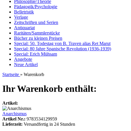
Philosophie/Theorie
Pädagogik/Psychologie
Belletristik
Verlage
Zeitschriften und Serien
Antiquariat
Raritäten/Sammlerstücke
Bücher zu kleinen Preisen
Special: 50. Todestag von B. Traven alias Ret Marut
Special: 80 Jahre Spanische Revolution (1936-1939)
Special: Erich Mühsam
Angebote
Neue Artikel
Startseite
»
Warenkorb
Ihr Warenkorb enthält:
Artikel:
Anarchismus
Artikel Nr.:
9783534129959
Lieferzeit:
Versandfertig in 24 Stunden