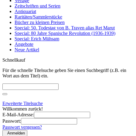
Verlage
Zeitschriften und Serien
Antiquariat
Raritäten/Sammlerstücke
Bücher zu kleinen Preisen
Special: 50. Todestag von B. Traven alias Ret Marut
Special: 80 Jahre Spanische Revolution (1936-1939)
Special: Erich Mühsam
Angebote
Neue Artikel
Schnellkauf
Für die schnelle Titelsuche geben Sie einen Suchbegriff (z.B. ein
Wort aus dem Titel) ein.
Erweiterte Titelsuche
Willkommen zurück!
E-Mail-Adresse:
Passwort:
Passwort vergessen?
Anmelden