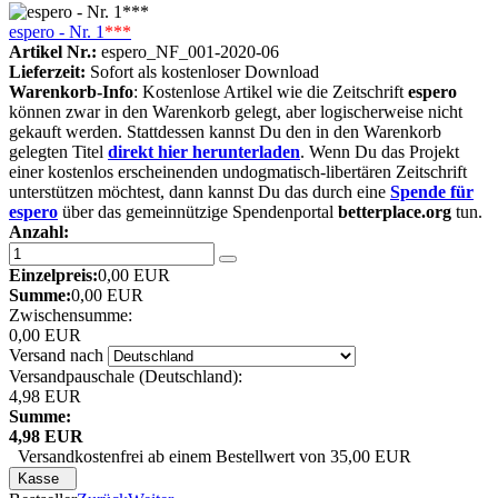
espero - Nr. 1
***
Artikel Nr.:
espero_NF_001-2020-06
Lieferzeit:
Sofort als kostenloser Download
Warenkorb-Info
: Kostenlose Artikel wie die Zeitschrift
espero
können zwar in den Warenkorb gelegt, aber logischerweise nicht
gekauft werden. Stattdessen kannst Du den in den Warenkorb
gelegten Titel
direkt hier herunterladen
. Wenn Du das Projekt
einer kostenlos erscheinenden undogmatisch-libertären Zeitschrift
unterstützen möchtest, dann kannst Du das durch eine
Spende für
espero
über das gemeinnützige Spendenportal
betterplace.org
tun.
Anzahl:
Einzelpreis:
0,00 EUR
Summe:
0,00 EUR
Zwischensumme:
0,00 EUR
Versand nach
Versandpauschale (Deutschland):
4,98 EUR
Summe:
4,98 EUR
Versandkostenfrei ab einem Bestellwert von 35,00 EUR
Kasse