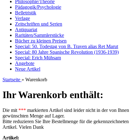
Philosophie/Theorie
Pädagogik/Psychologie
Belletristik
Verlage
Zeitschriften und Serien
Antiquariat
Raritäten/Sammlerstücke
Bücher zu kleinen Preisen
Special: 50. Todestag von B. Traven alias Ret Marut
Special: 80 Jahre Spanische Revolution (1936-1939)
Special: Erich Mühsam
Angebote
Neue Artikel
Startseite
»
Warenkorb
Ihr Warenkorb enthält:
Die mit
***
markierten Artikel sind leider nicht in der von Ihnen
gewünschten Menge auf Lager.
Bitte reduzieren Sie Ihre Bestellmenge für die gekennzeichneten
Artikel. Vielen Dank
Artikel: