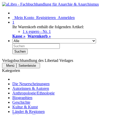
Mein Konto
Registrieren
Anmelden
1
Ihr Warenkorb enthält die folgenden Artikel:
1 x espero - Nr. 1
Kasse »
Warenkorb »
Suchen
Verlagsbuchhandlung des Libertad Verlages
Menü
Seitenleiste
Kategorien
Die Neuerscheinungen
Autorinnen & Autoren
Anthropologie/Ethnologie
Biographien
Geschichte
Kultur & Kunst
Länder & Regionen