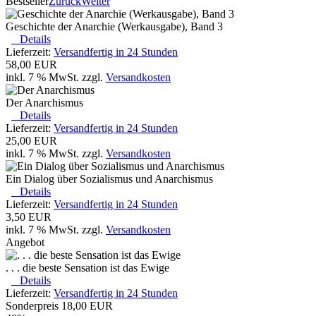
Bestseller
Zurück
Weiter
Geschichte der Anarchie (Werkausgabe), Band 3
Details
Lieferzeit:
Versandfertig in 24 Stunden
58,00 EUR
inkl. 7 % MwSt. zzgl.
Versandkosten
Der Anarchismus
Details
Lieferzeit:
Versandfertig in 24 Stunden
25,00 EUR
inkl. 7 % MwSt. zzgl.
Versandkosten
Ein Dialog über Sozialismus und Anarchismus
Details
Lieferzeit:
Versandfertig in 24 Stunden
3,50 EUR
inkl. 7 % MwSt. zzgl.
Versandkosten
Angebot
. . . die beste Sensation ist das Ewige
Details
Lieferzeit:
Versandfertig in 24 Stunden
Sonderpreis
18,00 EUR