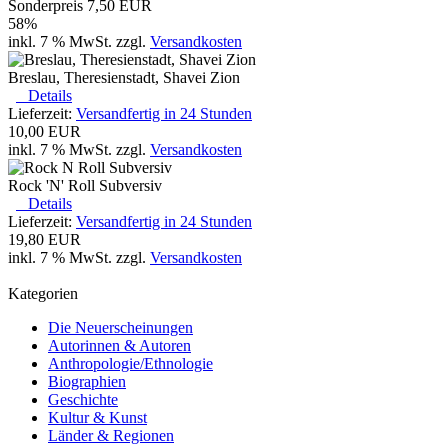
Sonderpreis
7,50 EUR
58%
inkl. 7 % MwSt. zzgl.
Versandkosten
Breslau, Theresienstadt, Shavei Zion
Details
Lieferzeit:
Versandfertig in 24 Stunden
10,00 EUR
inkl. 7 % MwSt. zzgl.
Versandkosten
Rock 'N' Roll Subversiv
Details
Lieferzeit:
Versandfertig in 24 Stunden
19,80 EUR
inkl. 7 % MwSt. zzgl.
Versandkosten
Kategorien
Die Neuerscheinungen
Autorinnen & Autoren
Anthropologie/Ethnologie
Biographien
Geschichte
Kultur & Kunst
Länder & Regionen