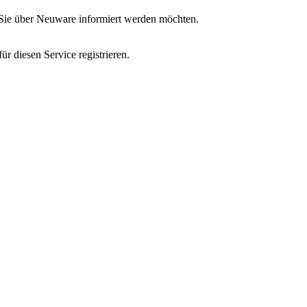
nn Sie über Neuware informiert werden möchten.
r diesen Service registrieren.